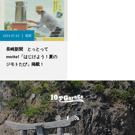
2023.07.22
新聞
長崎新聞 とっとって
motte!「はじけよう！夏の
ジモトたび」掲載！