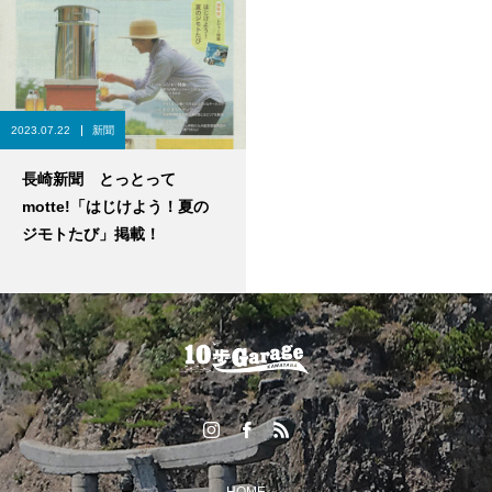
2023.07.22
新聞
長崎新聞 とっとって
motte!「はじけよう！夏の
ジモトたび」掲載！