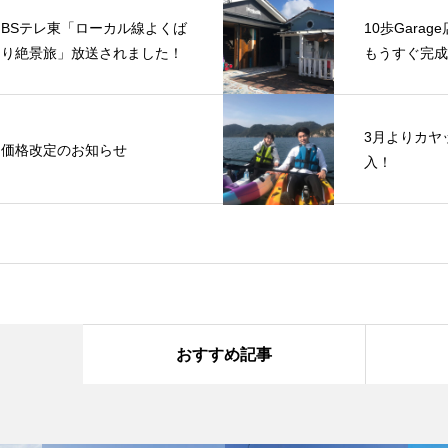
BSテレ東「ローカル線よくば
10歩Gara
り絶景旅」放送されました！
もうすぐ完成
3月よりカヤ
価格改定のお知らせ
入！
おすすめ記事