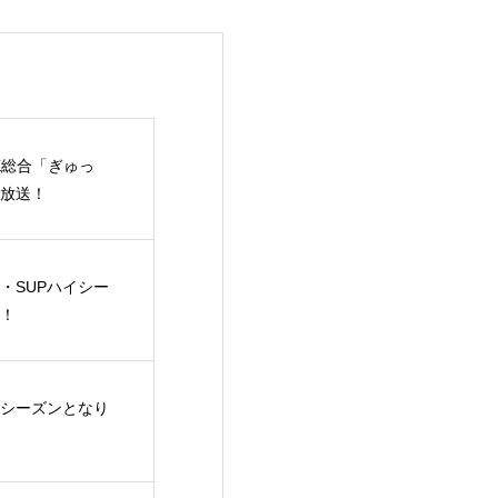
HK総合「ぎゅっ
放送！
・SUPハイシー
！
シーズンとなり