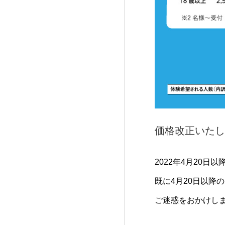
価格改正いたし
2022年4月20
既に4月20日以降
ご迷惑をおかけし