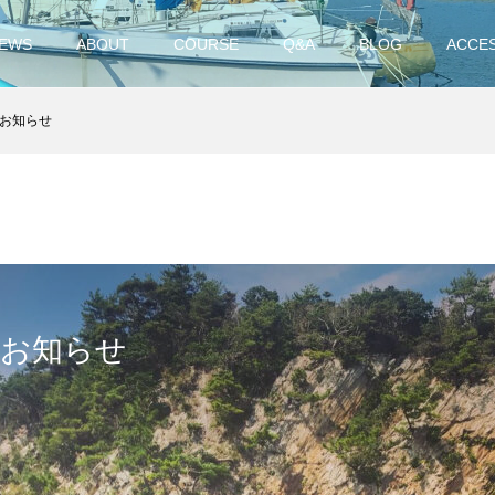
EWS
ABOUT
COURSE
Q&A
BLOG
ACCE
お知らせ
のお知らせ