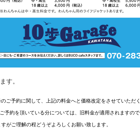
ます。
日以降のご予約に関して、上記の料金へと価格改定をさせていただ
のご予約を頂いている分については、旧料金が適用されますの
ますがご理解の程どうぞよろしくお願い致します。