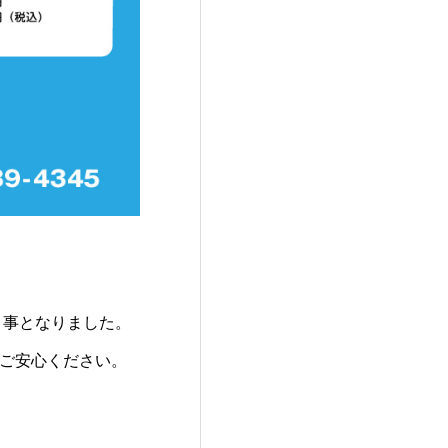
く事となりました。
でご安心ください。