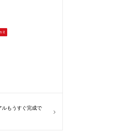
n it
ーアルもうすぐ完成で